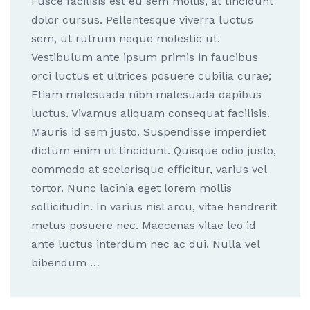
Fusce facilisis est eu sem mollis, at tincidunt
dolor cursus. Pellentesque viverra luctus
sem, ut rutrum neque molestie ut.
Vestibulum ante ipsum primis in faucibus
orci luctus et ultrices posuere cubilia curae;
Etiam malesuada nibh malesuada dapibus
luctus. Vivamus aliquam consequat facilisis.
Mauris id sem justo. Suspendisse imperdiet
dictum enim ut tincidunt. Quisque odio justo,
commodo at scelerisque efficitur, varius vel
tortor. Nunc lacinia eget lorem mollis
sollicitudin. In varius nisl arcu, vitae hendrerit
metus posuere nec. Maecenas vitae leo id
ante luctus interdum nec ac dui. Nulla vel
bibendum …