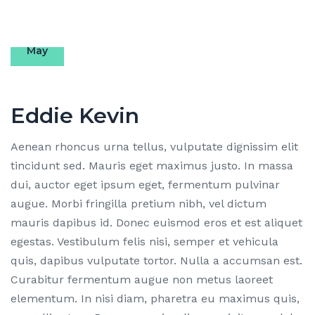
22
May
Eddie Kevin
Aenean rhoncus urna tellus, vulputate dignissim elit
tincidunt sed. Mauris eget maximus justo. In massa
dui, auctor eget ipsum eget, fermentum pulvinar
augue. Morbi fringilla pretium nibh, vel dictum
mauris dapibus id. Donec euismod eros et est aliquet
egestas. Vestibulum felis nisi, semper et vehicula
quis, dapibus vulputate tortor. Nulla a accumsan est.
Curabitur fermentum augue non metus laoreet
elementum. In nisi diam, pharetra eu maximus quis,