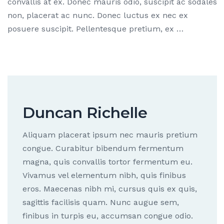
convallis at ex. Donec mauris odio, suscipit ac sodales
non, placerat ac nunc. Donec luctus ex nec ex
posuere suscipit. Pellentesque pretium, ex …
Duncan Richelle
Aliquam placerat ipsum nec mauris pretium
congue. Curabitur bibendum fermentum
magna, quis convallis tortor fermentum eu.
Vivamus vel elementum nibh, quis finibus
eros. Maecenas nibh mi, cursus quis ex quis,
sagittis facilisis quam. Nunc augue sem,
finibus in turpis eu, accumsan congue odio.